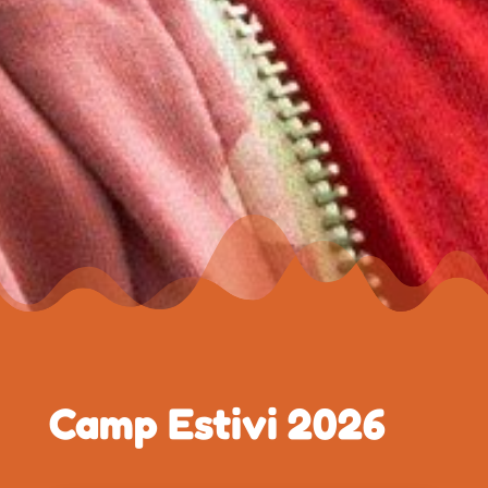
Camp Estivi 2026