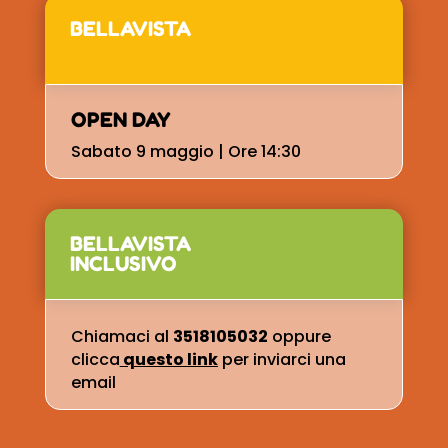
BELLAVISTA
OPEN DAY
Sabato 9 maggio | Ore 14:30
BELLAVISTA
INCLUSIVO
Chiamaci al
3518105032
oppure
clicca
questo link
per inviarci una
email