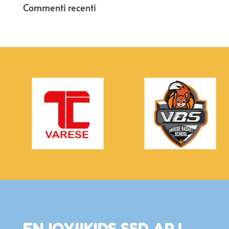
Commenti recenti
ENJOY4KIDS SSD AR.L